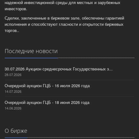
надежной инвестиционной среды для местных и зарубежных
инвесторов.
Сделки, заключенные в биржевом зале, обеспечены гарантией
исполнения и способствуют гласности и открытости биржевых
торгов..
Последние новости
30.07.2026 Аукцион среднесрочных Государственных з...
28.07.2026
Очередной аукцион ГЦБ - 16 июля 2026 года
14.07.2026
Очередной аукцион ГЦБ - 18 июня 2026 года
14.06.2026
О бирже