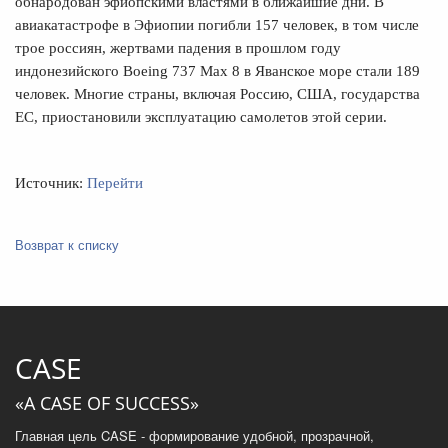
обнародован эфиопскими властями в ближайшие дни. В
авиакатастрофе в Эфиопии погибли 157 человек, в том числе
трое россиян, жертвами падения в прошлом году
индонезийского Boeing 737 Max 8 в Яванское море стали 189
человек. Многие страны, включая Россию, США, государства
ЕС, приостановили эксплуатацию самолетов этой серии.
Источник:
Перейти
Возврат к списку
CASE
«A CASE OF SUCCESS»
Главная цель CASE - формирование удобной, прозрачной,