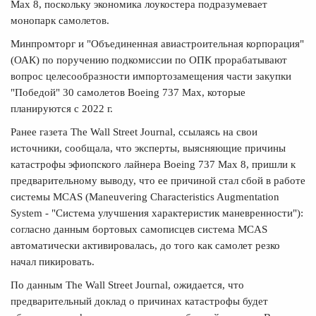
Max 8, поскольку экономика лоукостера подразумевает
монопарк самолетов.
Минпромторг и "Объединенная авиастроительная корпорация"
(ОАК) по поручению подкомиссии по ОПК прорабатывают
вопрос целесообразности импортозамещения части закупки
"Победой" 30 самолетов Boeing 737 Max, которые
планируются с 2022 г.
Ранее газета The Wall Street Journal, ссылаясь на свои
источники, сообщала, что эксперты, выясняющие причины
катастрофы эфиопского лайнера Boeing 737 Max 8, пришли к
предварительному выводу, что ее причиной стал сбой в работе
системы MCAS (Maneuvering Characteristics Augmentation
System - "Система улучшения характеристик маневренности"):
согласно данным бортовых самописцев система MCAS
автоматически активировалась, до того как самолет резко
начал пикировать.
По данным The Wall Street Journal, ожидается, что
предварительный доклад о причинах катастрофы будет