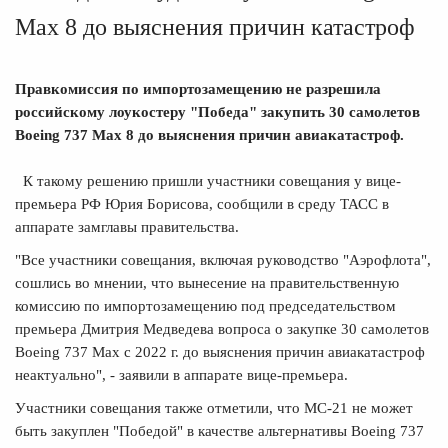
Max 8 до выяснения причин катастроф
Правкомиссия по импортозамещению не разрешила
российскому лоукостеру "Победа" закупить 30 самолетов
Boeing 737 Max 8 до выяснения причин авиакатастроф.
К такому решению пришли участники совещания у вице-
премьера РФ Юрия Борисова, сообщили в среду ТАСС в
аппарате замглавы правительства.
"Все участники совещания, включая руководство "Аэрофлота",
сошлись во мнении, что вынесение на правительственную
комиссию по импортозамещению под председательством
премьера Дмитрия Медведева вопроса о закупке 30 самолетов
Boeing 737 Max с 2022 г. до выяснения причин авиакатастроф
неактуально", - заявили в аппарате вице-премьера.
Участники совещания также отметили, что МС-21 не может
быть закуплен "Победой" в качестве альтернативы Boeing 737