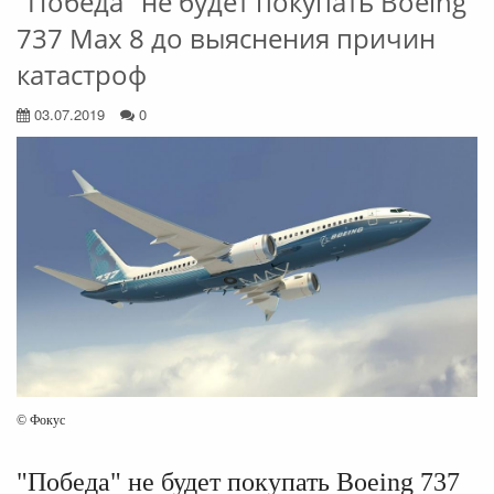
"Победа" не будет покупать Boeing
737 Max 8 до выяснения причин
катастроф
03.07.2019
0
© Фокус
"Победа" не будет покупать Boeing 737