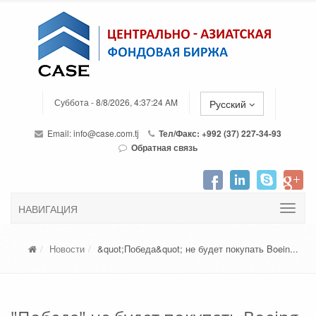
Суббота - 8/8/2026, 4:37:24 AM
Русский
Email:
info@case.com.tj
Тел/Факс: +992 (37) 227-34-93
Обратная связь
НАВИГАЦИЯ
Новости
&quot;Победа&quot; не будет покупать Boein...