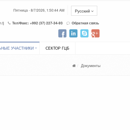
Пятница - 8/7/2026, 1:50:44 AM
Русский
.tj
Тел/Факс: +992 (37) 227-34-93
Обратная связь
НЫЕ УЧАСТНИКИ
СЕКТОР ГЦБ
Документы