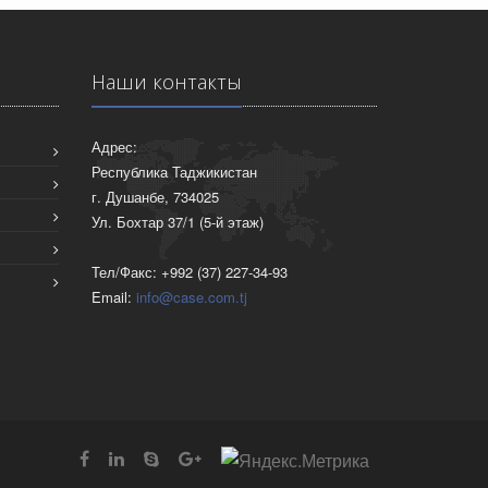
Наши контакты
Адрес:
Республика Таджикистан
г. Душанбе, 734025
Ул. Бохтар 37/1 (5-й этаж)
Тел/Факс: +992 (37) 227-34-93
Email:
info@case.com.tj