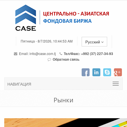
Пятница - 8/7/2026, 10:44:53 AM
Русский
Email:
info@case.com.tj
Тел/Факс: +992 (37) 227-34-93
Обратная связь
НАВИГАЦИЯ
Рынки