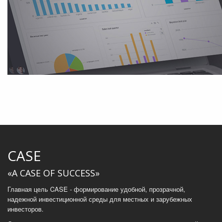
CASE
«A CASE OF SUCCESS»
Главная цель CASE - формирование удобной, прозрачной,
надежной инвестиционной среды для местных и зарубежных
инвесторов.