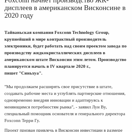
дисплеев в американском Висконсине в
2020 году
Тайваньская компания Foxconn Technology Group,
крупнейший в мире контрактный производитель
электроники, будет работать над своим проектом завода по
производству жидкокристаллических дисплеев в
американском штате Висконсин этим летом. Производство
планируется начать в IV квартале 2020 г.,
пишет
"Синьхуа"
.
"Мы продолжаем расширять свое присутствие в штате,
создавать рабочие места и углублять партнерские отношения,
одновременно внедряя инновации и адаптируясь к
меняющимся потребностям рынка", - заявил Луи Ву,
специальный помощник основателя и генерального директора
Foxconn Терри Гу.
Проект призван привлечь в Висконсин инвестиции в размере