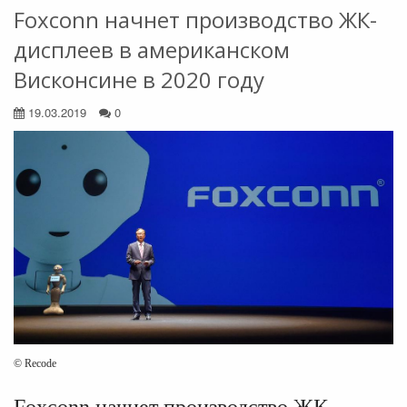
Foxconn начнет производство ЖК-
дисплеев в американском
Висконсине в 2020 году
19.03.2019
0
©
Recode
Foxconn начнет производство ЖК-