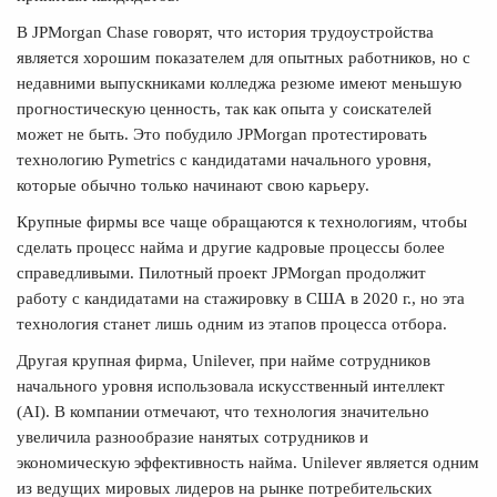
В JPMorgan Chase говорят, что история трудоустройства
является хорошим показателем для опытных работников, но с
недавними выпускниками колледжа резюме имеют меньшую
прогностическую ценность, так как опыта у соискателей
может не быть. Это побудило JPMorgan протестировать
технологию Pymetrics с кандидатами начального уровня,
которые обычно только начинают свою карьеру.
Крупные фирмы все чаще обращаются к технологиям, чтобы
сделать процесс найма и другие кадровые процессы более
справедливыми. Пилотный проект JPMorgan продолжит
работу с кандидатами на стажировку в США в 2020 г., но эта
технология станет лишь одним из этапов процесса отбора.
Другая крупная фирма, Unilever, при найме сотрудников
начального уровня использовала искусственный интеллект
(AI). В компании отмечают, что технология значительно
увеличила разнообразие нанятых сотрудников и
экономическую эффективность найма. Unilever является одним
из ведущих мировых лидеров на рынке потребительских