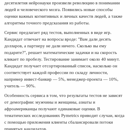
десятилетия нейронауки произвели революцию в понимании
людей и человеческого мозга. Появились новые способы
оценки важных когнитивных и личных качеств людей, а также
алгоритмы точного предсказания из работы.
Сервис предлагает ряд тестов, выполненных в виде игр.
Кандидат отвечает на вопросы вроде: "Вам дали десять
долларов, а партнеру не дали ничего. Сколько вы ему
подарите?", решает математические задачки и на скорость
кликает по пробелу. Тестирование занимает около 40 минут.
Кандидат получает отсортированный список, насколько он
соответствует каждой профессии по складу личности,
например инвест-банкир — 5%, менеджер-проекта — 10%,
учитель — 90%.
Особенность сервиса в том, что результаты тестов не зависят
от демографии: мужчины и женщины, азиаты и
афроамериканцы получают одинаковые оценки. В
тематических исследованиях Pymetrics приводит случаи, когда
с помощью приложения клиенты сбалансировали потоки
принятых кандидатов.