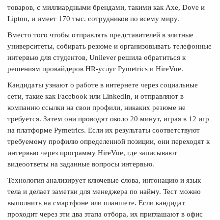
товаров, с миллиардными брендами, такими как Axe, Dove и
Lipton, и имеет 170 тыс. сотрудников по всему миру.
Вместо того чтобы отправлять представителей в элитные
университеты, собирать резюме и организовывать телефонные
интервью для студентов, Unilever решила обратиться к
решениям провайдеров HR-услуг Pymetrics и HireVue.
Кандидаты узнают о работе в интернете через социальные
сети, такие как Facebook или LinkedIn, и отправляют в
компанию ссылки на свои профили, никаких резюме не
требуется. Затем они проводят около 20 минут, играя в 12 игр
на платформе Pymetrics. Если их результаты соответствуют
требуемому профилю определенной позиции, они переходят к
интервью через программу HireVue, где записывают
видеоответы на заданные вопросы интервью.
Технология анализирует ключевые слова, интонацию и язык
тела и делает заметки для менеджера по найму. Тест можно
выполнить на смартфоне или планшете. Если кандидат
проходит через эти два этапа отбора, их приглашают в офис