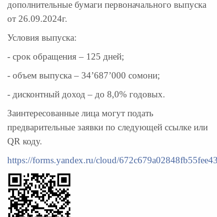
дополнительные бумаги первоначального выпуска
от 26.09.2024г.
Условия выпуска:
- срок обращения – 125 дней;
- объем выпуска – 34’687’000 сомони;
- дисконтный доход – до 8,0% годовых.
Заинтересованные лица могут подать
предварительные заявки по следующей ссылке или
QR коду.
https://forms.yandex.ru/cloud/672c679a02848fb55fee4