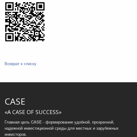
Возврат к списку
CASE
«A CASE OF SUCCESS»
Главная цель CASE - формирование удобной, прозрачной,
надежной инвестиционной среды для местных и зарубежных
инвесторов.