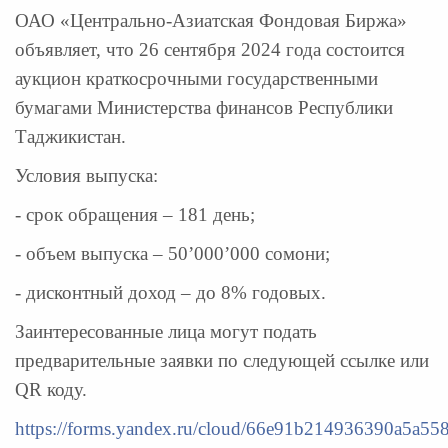
ОАО «Центрально-Азиатская Фондовая Биржа»
объявляет, что 26 сентября 2024 года состоится
аукцион краткосрочными государственными
бумагами Министерства финансов Республики
Таджикистан.
Условия выпуска:
- срок обращения – 181 день;
- объем выпуска – 50’000’000 сомони;
- дисконтный доход – до 8% годовых.
Заинтересованные лица могут подать
предварительные заявки по следующей ссылке или
QR коду.
https://forms.yandex.ru/cloud/66e91b214936390a5a55