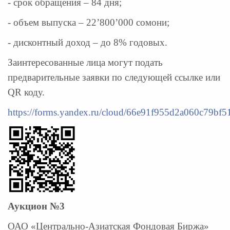
- срок обращения – 84 дня;
- объем выпуска – 22’800’000 сомони;
- дисконтный доход – до 8% годовых.
Заинтересованные лица могут подать
предварительные заявки по следующей ссылке или
QR коду.
https://forms.yandex.ru/cloud/66e91f955d2a060c79bf5
Аукцион №3
ОАО «Центрально-Азиатская Фондовая Биржа»