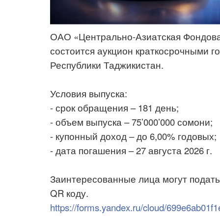
ОАО «Центрально-Азиатская Фондовая
состоится аукцион краткосрочными 
Республики Таджикистан.
Условия выпуска:
- срок обращения – 181 день;
- объем выпуска – 75’000’000 сомони;
- купонный доход – до 6,00% годовых;
- дата погашения – 27 августа 2026 г.
Заинтересованные лица могут подать
QR коду.
https://forms.yandex.ru/cloud/699e6ab01f