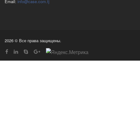
Email:
info@case.com.tj
2026 © Все права защищены.