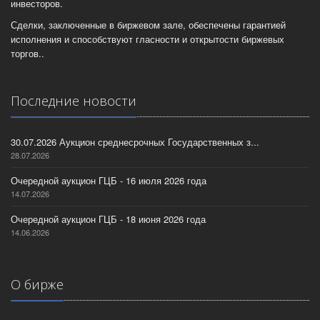
инвесторов.
Сделки, заключенные в биржевом зале, обеспечены гарантией
исполнения и способствуют гласности и открытости биржевых
торгов..
Последние новости
30.07.2026 Аукцион среднесрочных Государственных з...
28.07.2026
Очередной аукцион ГЦБ - 16 июля 2026 года
14.07.2026
Очередной аукцион ГЦБ - 18 июня 2026 года
14.06.2026
О бирже