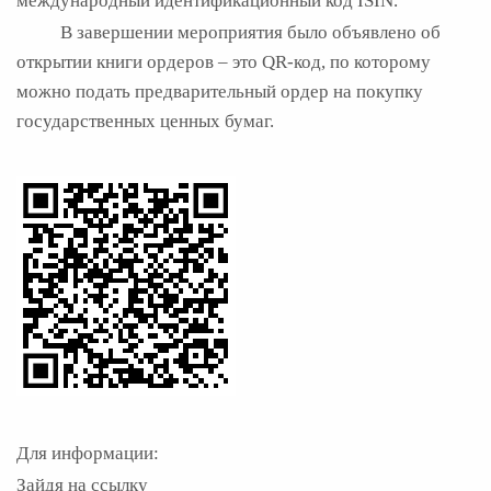
международный идентификационный код ISIN.
В завершении мероприятия было объявлено об
открытии книги ордеров – это QR-код, по которому
можно подать предварительный ордер на покупку
государственных ценных бумаг.
Для информации:
Зайдя на ссылку