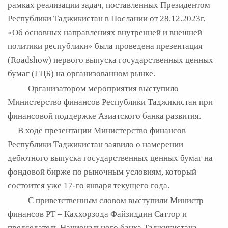
рамках реализации задач, поставленных Президентом
Республики Таджикистан в Послании от 28.12.2023г.
«Об основных направлениях внутренней и внешней
политики республики» была проведена презентация
(Roadshow) первого выпуска государственных ценных
бумаг (ГЦБ) на организованном рынке.
Организатором мероприятия выступило
Министерство финансов Республики Таджикистан при
финансовой поддержке Азиатского банка развития.
В ходе презентации Министерство финансов
Республики Таджикистан заявило о намерении
дебютного выпуска государственных ценных бумаг на
фондовой бирже по рыночным условиям, который
состоится уже 17-го января текущего года.
С приветственным словом выступили Министр
финансов РТ – Каххорзода Файзиддин Саттор и
председатель Национального банка Таджикистана –