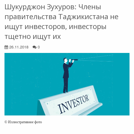
Шукурджон Зухуров: Члены
правительства Таджикистана не
ищут инвесторов, инвесторы
тщетно ищут их
26.11.2018
0
© Иллюстративное фото