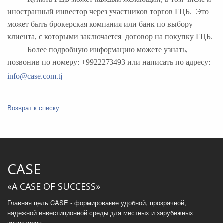
иностранный инвестор через участников торгов ГЦБ. Это
может быть брокерская компания или банк по выбору
клиента, с которыми заключается договор на покупку ГЦБ.
Более подробную информацию можете узнать,
позвонив по номеру: +9922273493 или написать по адресу:
info@case.com.tj
Возврат к списку
CASE
«A CASE OF SUCCESS»
Главная цель CASE - формирование удобной, прозрачной,
надежной инвестиционной среды для местных и зарубежных
инвесторов.