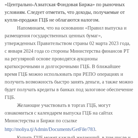
«Центрально-Азиатская Фондовая Биржа» по рыночных
условиям. Следует отметить, что доходы, получаемые от
купли-продажи ГЦБ не облагаются налогом.
Напоминаем, что на основании «Правил выпуска и
размещения государственных ценных бумаг»,
утвержденных Правительством страны 02 марта 2023 года,
с января 2024 года со стороны Министерства финансов РТ
на регулярной основе проводятся аукционы
краткосрочными и долгосрочными ГЦБ. В ближайшее
время ГЦБ можно использовать при РЕПО операциях и
получить возможность быстро занять деньги, а также можно
будет получать кредиты в банках под залоговое обеспечение
ГЦБ.
Желающие участвовать в торгах ГЦБ, могут
ознакомиться с календарем выпуска ГЦБ на сайтах
Министерства и Биржи по ссылке
http://moliya.tj/Admin/Documents/GetFile/783
.
Купить ГЦБ может каждый желающий, в том числе и