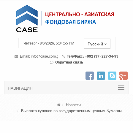
Четверг - 8/6/2026, 5:34:55 PM
Русский
Email:
info@case.com.tj
Тел/Факс: +992 (37) 227-34-93
Обратная связь
НАВИГАЦИЯ
Новости
Выплата купонов по государственным ценным бумагам