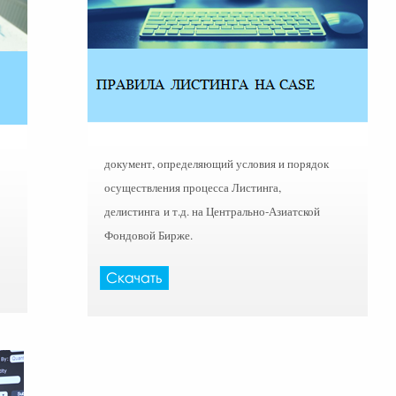
документ, определяющий условия и порядок
осуществления процесса Листинга,
делистинга и т.д. на Центрально-Азиатской
Фондовой Бирже.