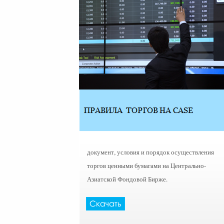
документ, условия и порядок осуществления
торгов ценными бумагами на Центрально-
Азиатской Фондовой Бирже.