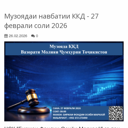
Музоядаи навбатии ККД - 27
феврали соли 2026
26.02.2026
0