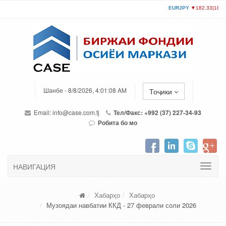
Шанбе - 8/8/2026, 4:01:08 AM
Тоҷики
Email:
info@case.com.tj
Тел/Факс: +992 (37) 227-34-93
Робита бо мо
НАВИГАЦИЯ
Хабарҳо
Хабарҳо
Музоядаи навбатии ККД - 27 феврали соли 2026