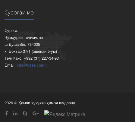
Суроғаи мо
Суроға:
Ҷумҳурии Тоҷикистон
ш.Душанбе, 734025
к. Бохтар 37/1 (ошёнаи 5-ум)
Тел/Факс: +992 (37) 227-34-93
Email:
info@case.com.tj
2026 © Ҳамаи ҳуқуқҳо ҳимоя шудаанд.