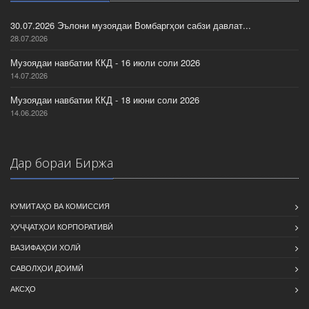
30.07.2026 Эълони музоядаи Вомбаргҳои сабзи давлат...
28.07.2026
Музоядаи навбатии ККД - 16 июли соли 2026
14.07.2026
Музоядаи навбатии ККД - 18 июни соли 2026
14.06.2026
Дар бораи Биржа
КУМИТАҲО ВА КОМИССИЯ
ҲУҶҶАТҲОИ КОРПОРАТИВӢ
ВАЗИФАҲОИ ХОЛӢ
САВОЛҲОИ ДОИМӢ
АКСҲО