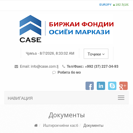
Ҷумъа - 8/7/2026, 8:33:02 AM
Тоҷики
Email:
info@case.com.tj
Тел/Факс: +992 (37) 227-34-93
Робита бо мо
НАВИГАЦИЯ
Документы
Иштирокчиёни касб
Документы