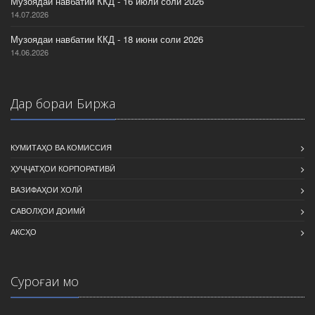
Музоядаи навбатии ККД - 16 июли соли 2026
14.07.2026
Музоядаи навбатии ККД - 18 июни соли 2026
14.06.2026
Дар бораи Биржа
КУМИТАҲО ВА КОМИССИЯ
ҲУҶҶАТҲОИ КОРПОРАТИВӢ
ВАЗИФАҲОИ ХОЛӢ
САВОЛҲОИ ДОИМӢ
АКСҲО
Суроғаи мо