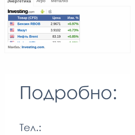
Агро
Металхо
Энергетика
Манбаъ:
.
Investing.com