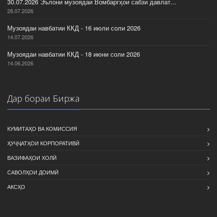
30.07.2026 Эълони музоядаи Вомбаргҳои сабзи давлат...
28.07.2026
Музоядаи навбатии ККД - 16 июли соли 2026
14.07.2026
Музоядаи навбатии ККД - 18 июни соли 2026
14.06.2026
Дар бораи Биржа
КУМИТАҲО ВА КОМИССИЯ
ҲУҶҶАТҲОИ КОРПОРАТИВӢ
ВАЗИФАҲОИ ХОЛӢ
САВОЛҲОИ ДОИМӢ
АКСҲО