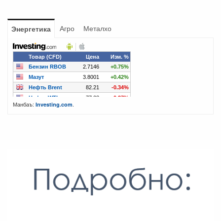
Агро
Металхо
Энергетика
Манбаъ:
.
Investing.com