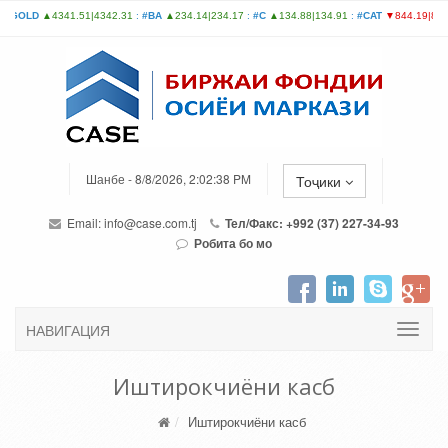
Шанбе - 8/8/2026, 2:02:38 PM
Тоҷики
Email:
info@case.com.tj
Тел/Факс: +992 (37) 227-34-93
Робита бо мо
НАВИГАЦИЯ
Иштирокчиёни касб
Иштирокчиёни касб