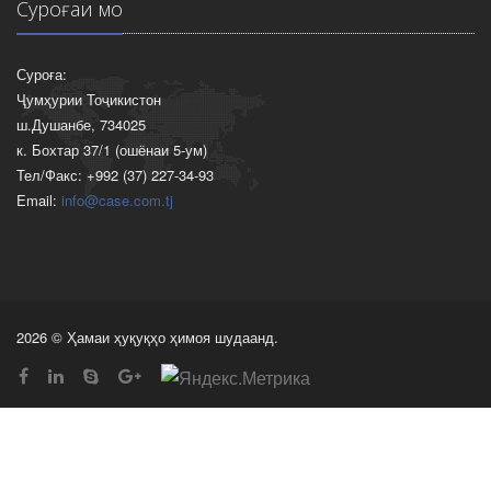
Суроғаи мо
Суроға:
Ҷумҳурии Тоҷикистон
ш.Душанбе, 734025
к. Бохтар 37/1 (ошёнаи 5-ум)
Тел/Факс: +992 (37) 227-34-93
Email:
info@case.com.tj
2026 © Ҳамаи ҳуқуқҳо ҳимоя шудаанд.