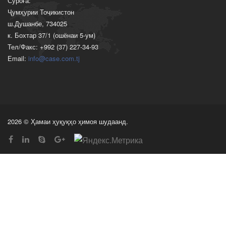
Суроға:
Ҷумҳурии Тоҷикистон
ш.Душанбе, 734025
к. Бохтар 37/1 (ошёнаи 5-ум)
Тел/Факс: +992 (37) 227-34-93
Email:
info@case.com.tj
2026 © Ҳамаи ҳуқуқҳо ҳимоя шудаанд.