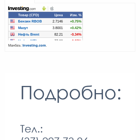
Манбаъ:
.
Investing.com