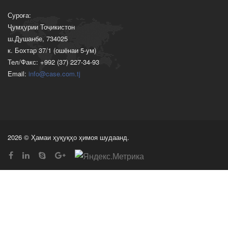
Суроға:
Ҷумҳурии Тоҷикистон
ш.Душанбе, 734025
к. Бохтар 37/1 (ошёнаи 5-ум)
Тел/Факс: +992 (37) 227-34-93
Email:
info@case.com.tj
2026 © Ҳамаи ҳуқуқҳо ҳимоя шудаанд.