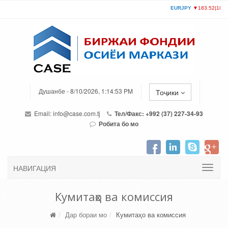
Душанбе - 8/10/2026, 1:14:53 PM
Тоҷики
Email:
info@case.com.tj
Тел/Факс: +992 (37) 227-34-93
Робита бо мо
НАВИГАЦИЯ
Кумитаҳо ва комиссия
Дар бораи мо
Кумитаҳо ва комиссия