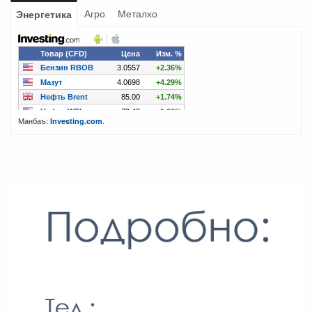
Агро
Металхо
Энергетика
Манбаъ:
.
Investing.com