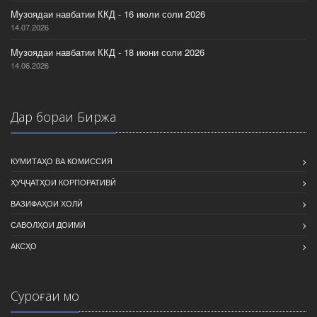
Музоядаи навбатии ККД - 16 июли соли 2026
14.07.2026
Музоядаи навбатии ККД - 18 июни соли 2026
14.06.2026
Дар бораи Биржа
КУМИТАҲО ВА КОМИССИЯ
ҲУҶҶАТҲОИ КОРПОРАТИВӢ
ВАЗИФАҲОИ ХОЛӢ
САВОЛҲОИ ДОИМӢ
АКСҲО
Суроғаи мо