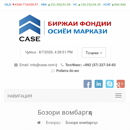
Ҷумъа - 8/7/2026, 4:36:51 PM
Тоҷики
Email:
info@case.com.tj
Тел/Факс: +992 (37) 227-34-93
Робита бо мо
НАВИГАЦИЯ
Бозори вомбаргҳо
Бозорҳо
Бозори вомбаргҳо