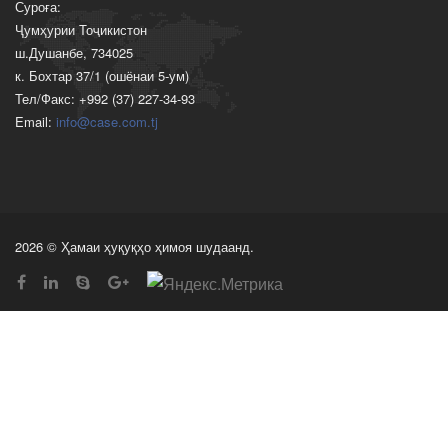
Суроға:
Ҷумҳурии Тоҷикистон
ш.Душанбе, 734025
к. Бохтар 37/1 (ошёнаи 5-ум)
Тел/Факс: +992 (37) 227-34-93
Email:
info@case.com.tj
2026 © Ҳамаи ҳуқуқҳо ҳимоя шудаанд.