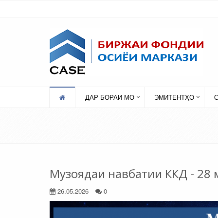
ДАР БОРАИ МО
ЭМИТЕНТҲО
Музоядаи навбатии ККД - 28 
26.05.2026
0