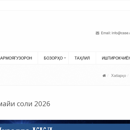
Email:
info@case.
САРМОЯГУЗОРОН
БОЗОРҲО
ТАҲЛИЛ
ИШТИРОКЧИЁН
Хабарҳо
майи соли 2026