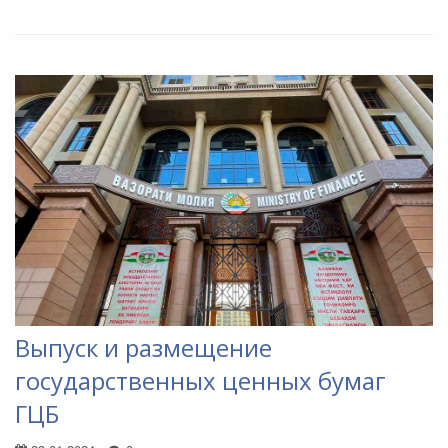
Выпуск и размещение
государственных ценных бумаг
ГЦБ