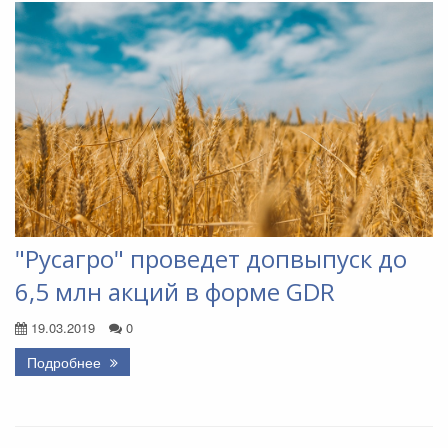
"Русагро" проведет допвыпуск до
6,5 млн акций в форме GDR
19.03.2019
0
Подробнее