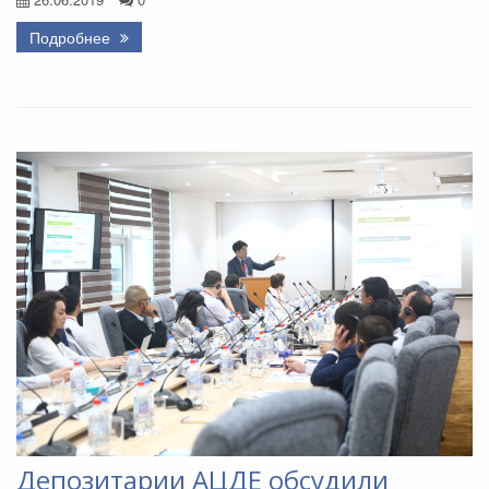
Подробнее
Депозитарии АЦДЕ обсудили