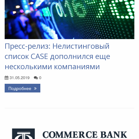
Пресс-релиз: Нелистинговый
список CASE дополнился еще
несколькими компаниями
31.05.2019
0
Подробнее