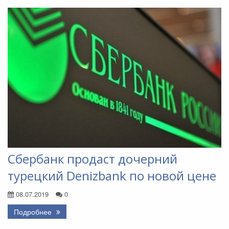
Сбербанк продаст дочерний
турецкий Denizbank по новой цене
08.07.2019
0
Подробнее